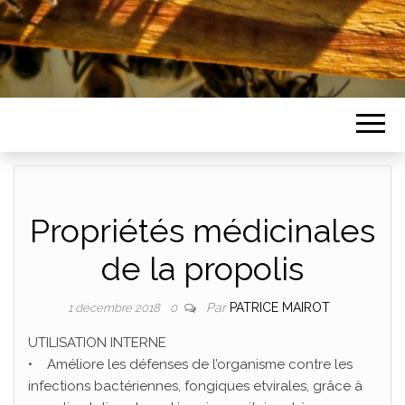
Nous étions heureux de vous présenter notre outil de sélection
de casino simple.
Le baccarat et le blackjack ont souvent été comparés.
Meilleures pages pour jouer au casino
Casino En Ligne Retrait Rapide Canada
Le principal type de bonus de casino que vous rencontrerez
est un bonus de bienvenue ou un bonus de dépôt qui est
attribué aux nouveaux joueurs qui s'inscrivent pour la première
fois dans un casino en ligne.
Propriétés médicinales
Power Blackjack Avec Bonus
Il y a aussi l'élément de compétence, les actions des joueurs
de la propolis
ayant une influence directe sur le résultat, contrairement à la
roulette où il s'agit plus d'un scénario de pari et d'espoir.
Par
PATRICE MAIROT
1 décembre 2018
0
Poker High Roller Suisse
UTILISATION INTERNE
• Améliore les défenses de l’organisme contre les
infections bactériennes, fongiques etvirales, grâce à