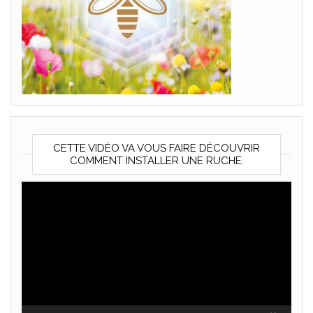
CETTE VIDÉO VA VOUS FAIRE DÉCOUVRIR
COMMENT INSTALLER UNE RUCHE.
Lecteur
vidéo