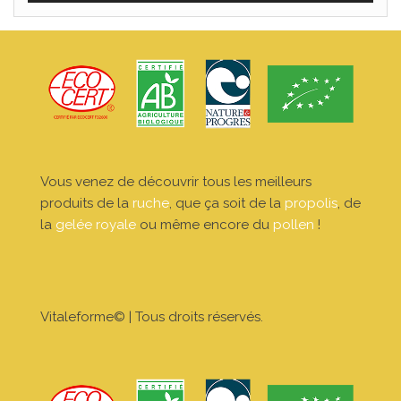
Vous venez de découvrir tous les meilleurs
produits de la
ruche
, que ça soit de la
propolis
, de
la
gelée royale
ou même encore du
pollen
!
Vitaleforme© | Tous droits réservés.