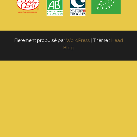
Fièrement propulsé par
WordPress
|
Thème :
Head
Blog