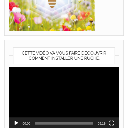
CETTE VIDÉO VA VOUS FAIRE DÉCOUVRIR
COMMENT INSTALLER UNE RUCHE.
Lecteur
vidéo
00:00
03:19