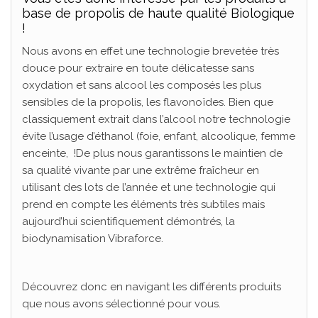
base de propolis de haute qualité Biologique
!
Nous avons en effet une technologie brevetée très
douce pour extraire en toute délicatesse sans
oxydation et sans alcool les composés les plus
sensibles de la propolis, les flavonoïdes. Bien que
classiquement extrait dans l’alcool notre technologie
évite l’usage d’éthanol (foie, enfant, alcoolique, femme
enceinte, !De plus nous garantissons le maintien de
sa qualité vivante par une extrême fraîcheur en
utilisant des lots de l’année et une technologie qui
prend en compte les éléments très subtiles mais
aujourd’hui scientifiquement démontrés, la
biodynamisation Vibraforce.
Découvrez donc en navigant les différents produits
que nous avons sélectionné pour vous.