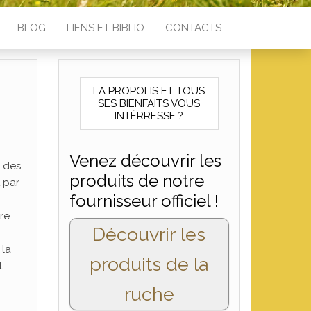
BLOG
LIENS ET BIBLIO
CONTACTS
LA PROPOLIS ET TOUS
SES BIENFAITS VOUS
INTÉRRESSE ?
Venez découvrir les
à des
produits de notre
 par
fournisseur officiel !
re
Découvrir les
 la
produits de la
t
ruche