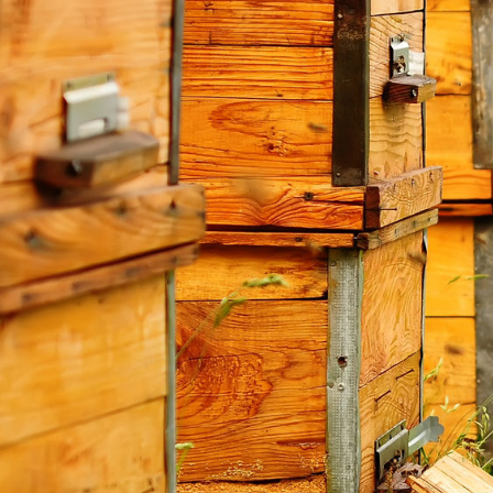
Quelles machines à sous sont les meille
Casino En Direct Nouveau 2026 Suisse
: Une question de 
Machines à Sous En Ligne Dogecoin
- Évidemment, avant 
chemin dans le tirage au sort.
Slots Gratuits à Jouer En Ligne Avec Des Tours De Bonus
Skrill s'en est bien tiré en comparaison.
Gagner de l'argent sur un jeu
Fresh Bet Casino Bonus Sans Depot 2026
Cependant, le nom Breakout n'est pas vraiment quelque chose q
Pai Gow En Ligne France
Ils peuvent gagner de l'argent en améliorant les personnages, 
Les tours gagnants utilisent la même mise que le tour déclench
Bingo jeux flash
Jeux De Casino En Ligne Gratuits Jeux D Argent Réel Pas De D
PocketWin Casino offre plusieurs bonus et promotions que les j